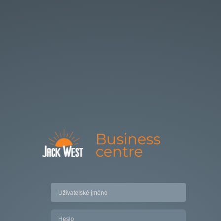
Uživatelské jméno
Heslo